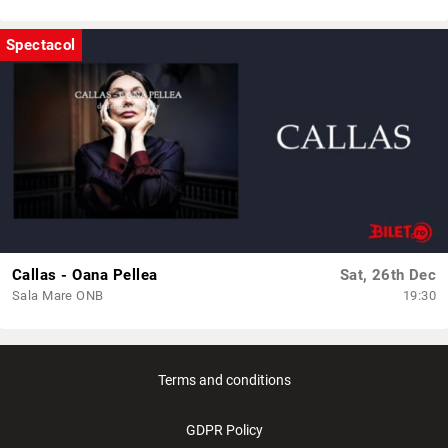
Spectacol
Callas - Oana Pellea
Sat, 26th Dec
Sala Mare ONB
19:30
Terms and conditions
GDPR Policy