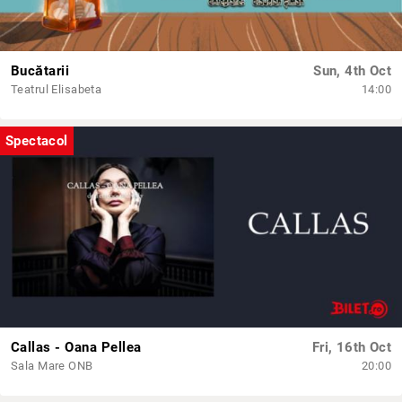
Bucătarii
Sun, 4th Oct
Teatrul Elisabeta
14:00
Spectacol
Callas - Oana Pellea
Fri, 16th Oct
Sala Mare ONB
20:00