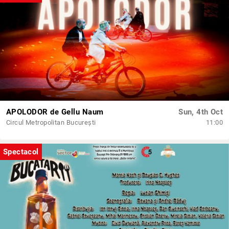
APOLODOR de Gellu Naum
Sun, 4th Oct
Circul Metropolitan București
11:00
Spectacol