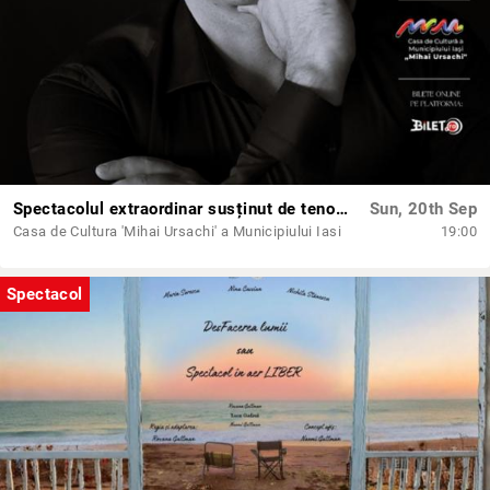
Spectacolul extraordinar susținut de tenorul Paul Cel Mare
Sun, 20th Sep
Casa de Cultura 'Mihai Ursachi' a Municipiului Iasi
19:00
Spectacol