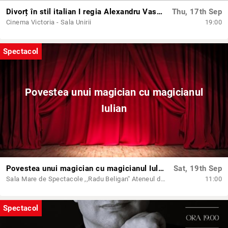
Divorț în stil italian I regia Alexandru Vasilachi
Thu, 17th Sep
Cinema Victoria - Sala Unirii
19:00
Spectacol
Povestea unui magician cu magicianul
Iulian
Povestea unui magician cu magicianul Iulian
Sat, 19th Sep
Sala Mare de Spectacole ,,Radu Beligan'' Ateneul din Iași
11:00
Spectacol