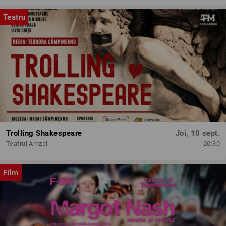
Teatru
Trolling Shakespeare
Joi, 10 sept.
Teatrul Amzei
20:30
Film