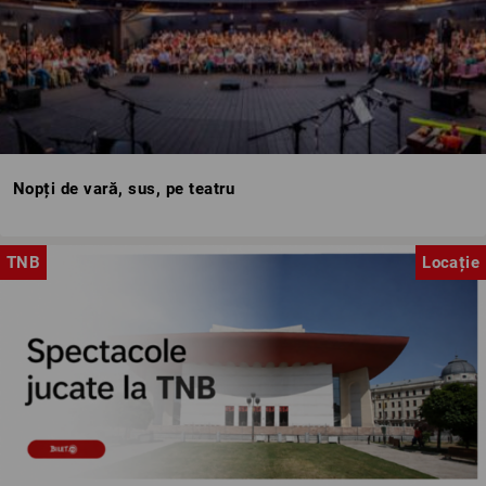
Nopți de vară, sus, pe teatru
TNB
Locație