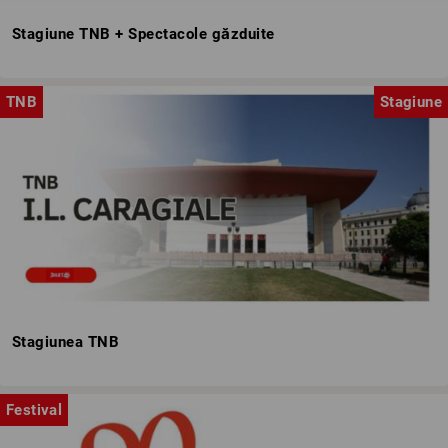
Stagiune TNB + Spectacole găzduite
TNB
Stagiune
Stagiunea TNB
Festival