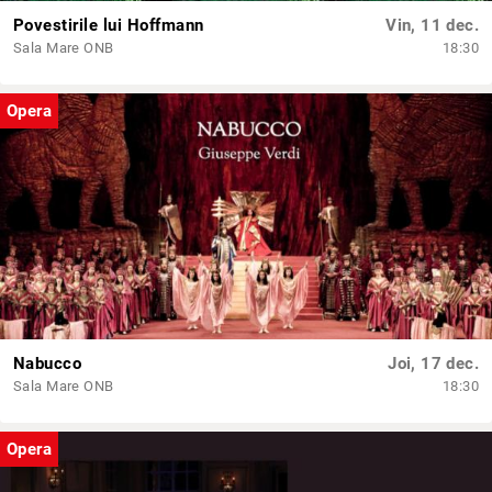
Povestirile lui Hoffmann
Vin, 11 dec.
Sala Mare ONB
18:30
Opera
Nabucco
Joi, 17 dec.
Sala Mare ONB
18:30
Opera