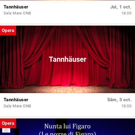
Tannhäuser
Joi, 1 oct.
Sala Mare ONB
18:00
Opera
Tannhäuser
Tannhäuser
Sâm, 3 oct.
Sala Mare ONB
18:00
Opera