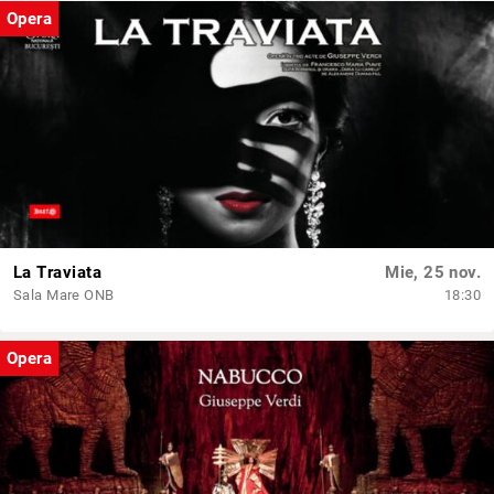
Opera
La Traviata
Mie, 25 nov.
Sala Mare ONB
18:30
Opera