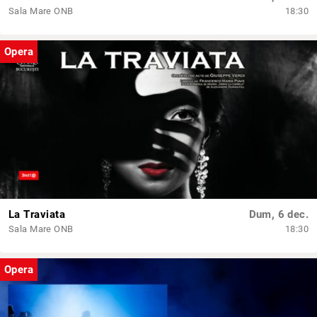
Sala Mare ONB
18:30
Opera
La Traviata
Dum, 6 dec.
Sala Mare ONB
18:30
Opera