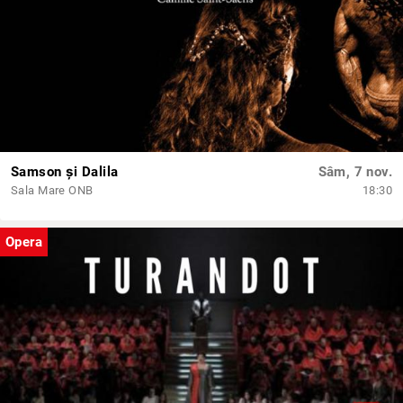
Samson și Dalila
Sâm, 7 nov.
Sala Mare ONB
18:30
Opera