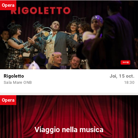
Opera
Rigoletto
Joi, 15 oct.
Sala Mare ONB
18:30
Opera
Viaggio nella musica