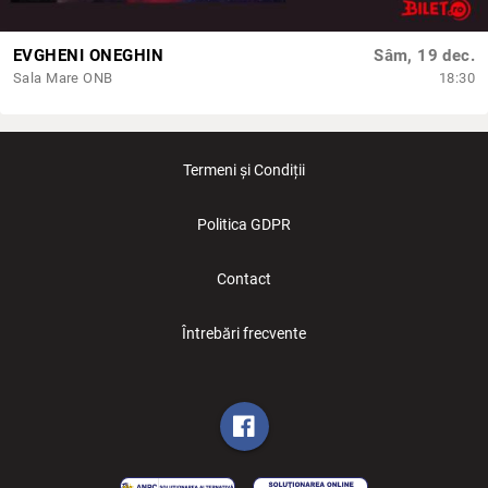
EVGHENI ONEGHIN
Sâm, 19 dec.
Sala Mare ONB
18:30
Termeni și Condiții
Politica GDPR
Contact
Întrebări frecvente