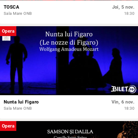
TOSCA
Joi, 5 nov.
Sala Mare ONB
18:30
Opera
Nunta lui Figaro
Vin, 6 nov.
Sala Mare ONB
18:30
Opera