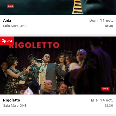
Aida
Dum, 11 oct.
Sala Mare ONB
18:30
Opera
Rigoletto
Mie, 14 oct.
Sala Mare ONB
18:30