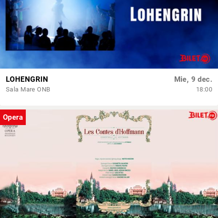
LOHENGRIN
Mie, 9 dec.
Sala Mare ONB
18:00
Opera