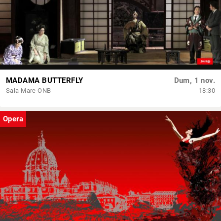
MADAMA BUTTERFLY
Dum, 1 nov.
Sala Mare ONB
18:30
Opera