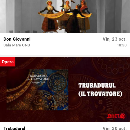
Don Giovanni
Vin, 23 oct.
Sala Mare ONB
18:30
Opera
Trubadurul
Vin, 30 oct.