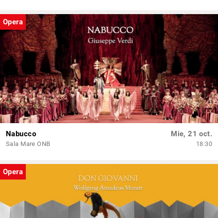
Opera
Nabucco
Mie, 21 oct.
Sala Mare ONB
18:30
Opera