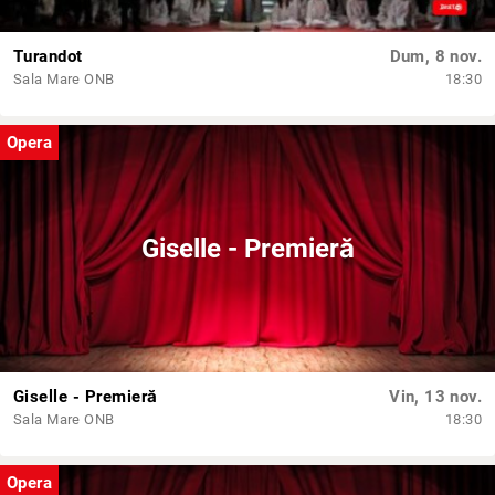
Turandot
Dum, 8 nov.
Sala Mare ONB
18:30
Opera
Giselle - Premieră
Giselle - Premieră
Vin, 13 nov.
Sala Mare ONB
18:30
Opera