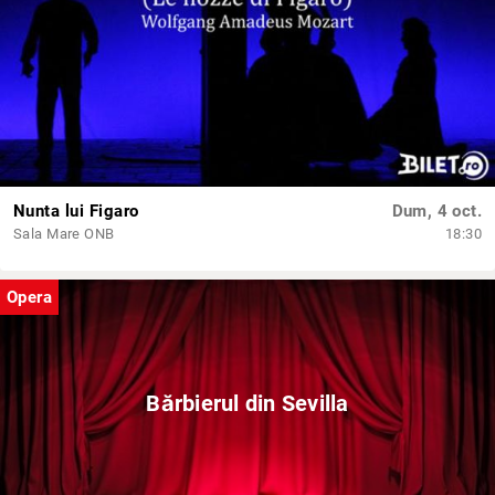
Nunta lui Figaro
Dum, 4 oct.
Sala Mare ONB
18:30
Opera
Bărbierul din Sevilla