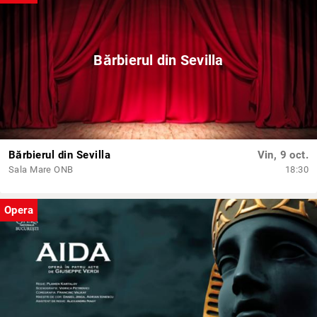
Bărbierul din Sevilla
Bărbierul din Sevilla
Vin, 9 oct.
Sala Mare ONB
18:30
Opera