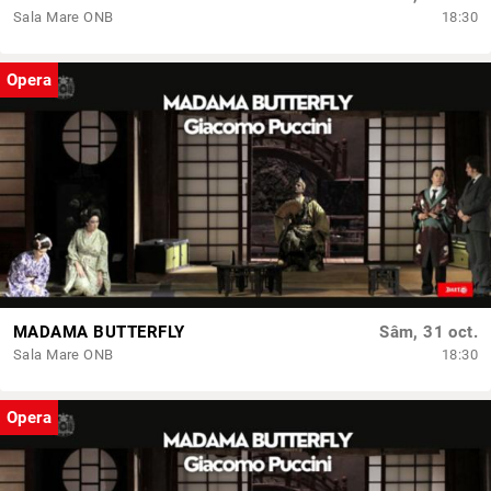
Sala Mare ONB
18:30
Opera
MADAMA BUTTERFLY
Sâm, 31 oct.
Sala Mare ONB
18:30
Opera