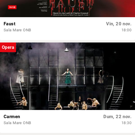
Faust
Vin, 20 nov.
Sala Mare ONB
18:00
Opera
Carmen
Dum, 22 nov.
Sala Mare ONB
18:30