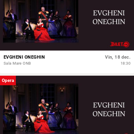
EVGHENI ONEGHIN
Vin, 18 dec.
Sala Mare ONB
18:30
Opera