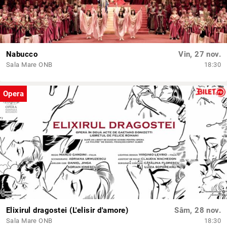
Nabucco
Vin, 27 nov.
Sala Mare ONB
18:30
Opera
Elixirul dragostei (L'elisir d'amore)
Sâm, 28 nov.
Sala Mare ONB
18:30