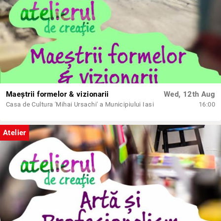
Maeștrii formelor & vizionarii
Wed, 12th Aug
Casa de Cultura 'Mihai Ursachi' a Municipiului Iasi
16:00
Atelier