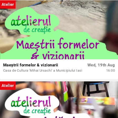
Atelier
Maeștrii formelor & vizionarii
Wed, 19th Aug
Casa de Cultura 'Mihai Ursachi' a Municipiului Iasi
16:00
Atelier