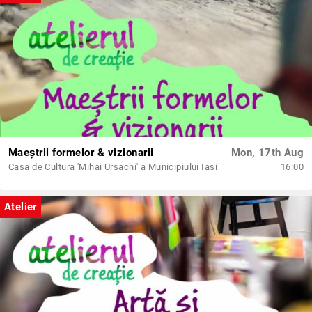
Maeștrii formelor & vizionarii
Mon, 17th Aug
Casa de Cultura 'Mihai Ursachi' a Municipiului Iasi
16:00
Atelier