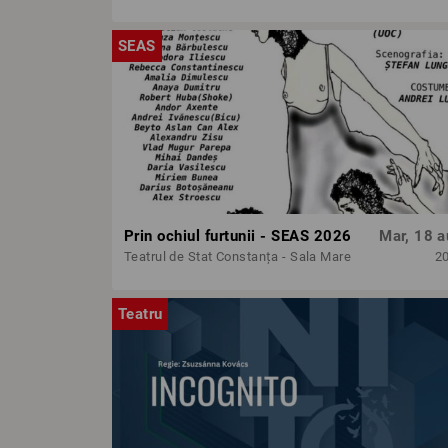
SEAS
Prin ochiul furtunii - SEAS 2026
Mar, 18 a
Teatrul de Stat Constanța - Sala Mare
2
Teatru