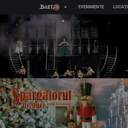
arrow_drop_down
EVENIMENTE
LOCAȚI