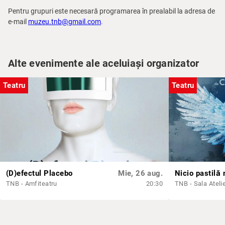
Pentru grupuri este necesară programarea în prealabil la adresa de
e-mail
muzeu.tnb@gmail.com
.
Alte evenimente ale aceluiași organizator
Teatru
Teatru
(D)efectul Placebo
Mie, 26 aug.
Nicio pastilă
TNB - Amfiteatru
20:30
TNB - Sala Ateli