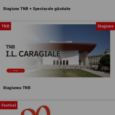
Stagiune TNB + Spectacole găzduite
TNB
Stagiune
Stagiunea TNB
Festival