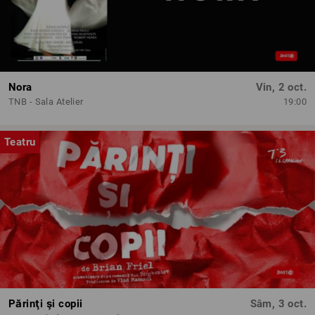
Nora
Vin, 2 oct.
TNB - Sala Atelier
19:00
Teatru
Părinţi şi copii
Sâm, 3 oct.