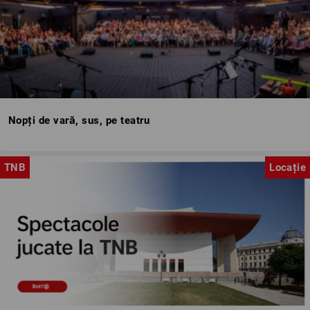
Nopți de vară, sus, pe teatru
TNB
Locație