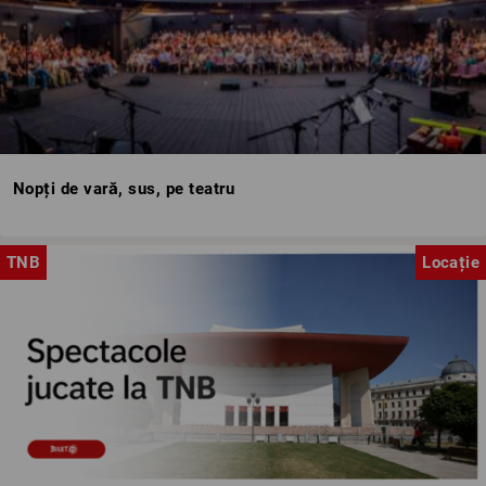
Nopți de vară, sus, pe teatru
TNB
Locație