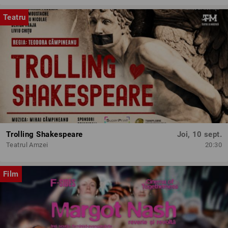
Teatru
Trolling Shakespeare
Joi, 10 sept.
Teatrul Amzei
20:30
Film