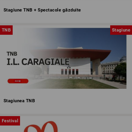
Stagiune TNB + Spectacole găzduite
TNB
Stagiune
Stagiunea TNB
Festival