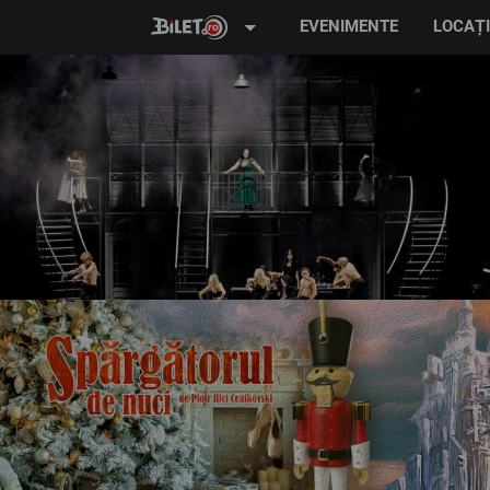
arrow_drop_down
EVENIMENTE
LOCAȚI