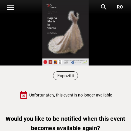
menu
search
RO
Expozitii
event_busy
Unfortunately, this event is no longer available
Would you like to be notified when this event
becomes available again?