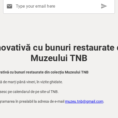
send
mail
Type your email here
novativă cu bunuri restaurate 
Muzeului TNB
ativă cu bunuri restaurate din colecția Muzeului TNB
ă de marți până vineri, în vizite ghidate.
ăsesc pe calendarul de pe site-ul TNB.
ramarea în prealabil la adresa de e-mail
muzeu.tnb@gmail.com
.