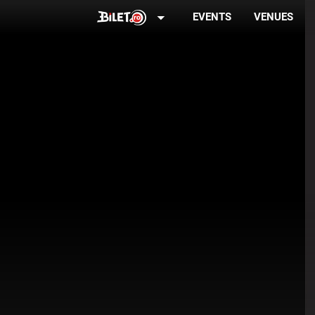
arrow_drop_down
EVENTS
VENUES