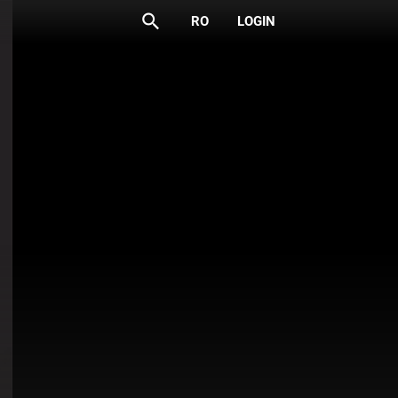
search
RO
LOGIN