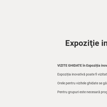
Expoziţie i
VIZITE GHIDATE în Expoziția inov
Expoziția inovativă poate fi vizitat
Orele pentru vizitele ghidate se g
Pentru grupuri este necesară prog