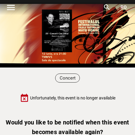
menu
search
RO
Concert
event_busy
Unfortunately, this event is no longer available
Would you like to be notified when this event
becomes available again?