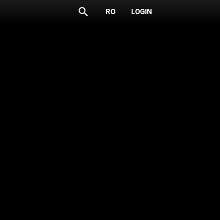
search
RO
LOGIN