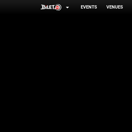
arrow_drop_down
EVENTS
VENUES