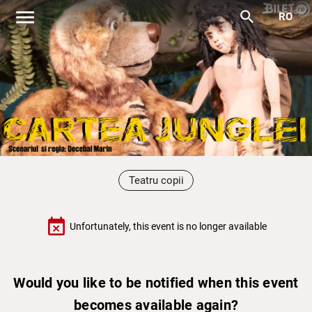
menu
search
RO
Teatru copii
event_busy
Unfortunately, this event is no longer available
Would you like to be notified when this event
becomes available again?