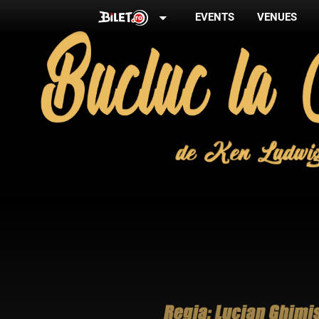
arrow_drop_down
EVENTS
VENUES