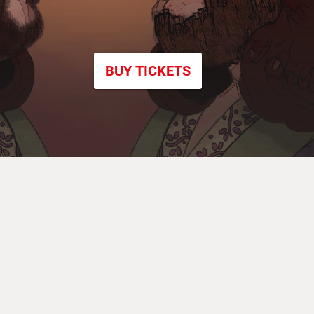
BUY TICKETS