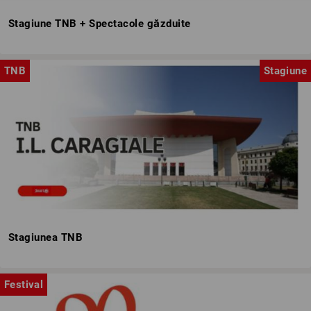
Stagiune TNB + Spectacole găzduite
TNB
Stagiune
Stagiunea TNB
Festival