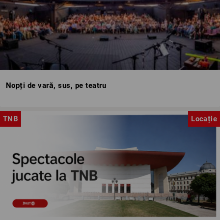
Nopți de vară, sus, pe teatru
TNB
Locație