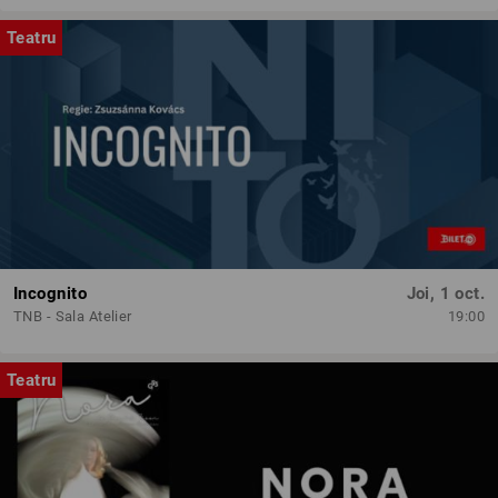
Teatru
Incognito
Joi, 1 oct.
TNB - Sala Atelier
19:00
Teatru