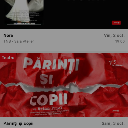
Nora
Vin, 2 oct.
TNB - Sala Atelier
19:00
Teatru
Părinţi şi copii
Sâm, 3 oct.