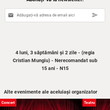
send
mail
Adăugați-vă adresa de email aici
4 luni, 3 săptămâni și 2 zile - (regia
Cristian Mungiu) - Nerecomandat sub
15 ani - N15
Alte evenimente ale aceluiași organizator
Concert
Teatru