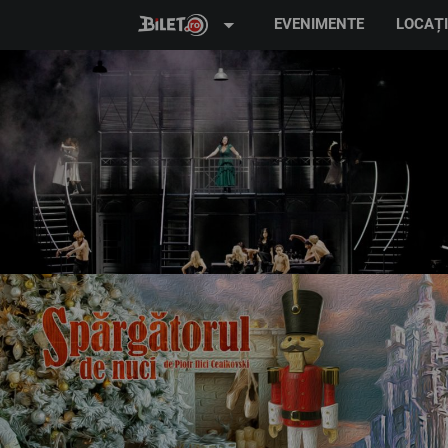
arrow_drop_down
EVENIMENTE
LOCAȚI