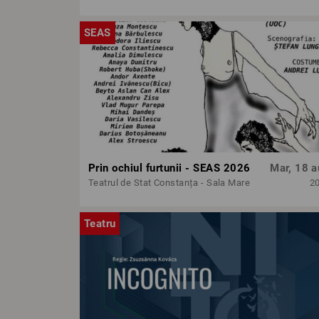
SEAS
Prin ochiul furtunii - SEAS 2026
Mar, 18 a
Teatrul de Stat Constanța - Sala Mare
2
Teatru