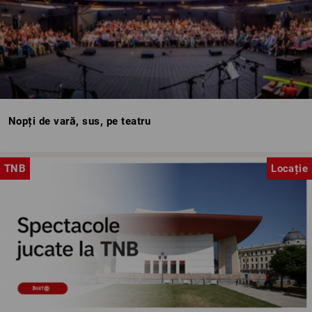
Nopți de vară, sus, pe teatru
TNB
Locație