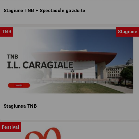
Stagiune TNB + Spectacole găzduite
TNB
Stagiune
Stagiunea TNB
Festival