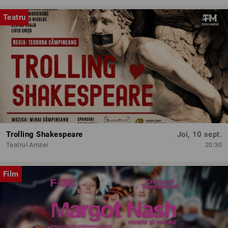
Teatru
Trolling Shakespeare
Joi, 10 sept.
Teatrul Amzei
20:30
Film