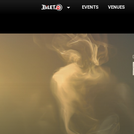
arrow_drop_down
EVENTS
VENUES