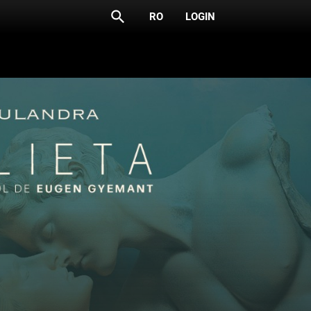
search
RO
LOGIN