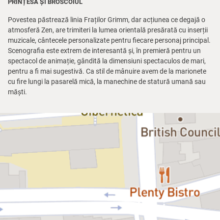
PRINȚESA ȘI BROSCOIUL
Povestea păstrează linia Fraților Grimm, dar acțiunea ce degajă o
atmosferă Zen, are trimiteri la lumea orientală presărată cu inserții
muzicale, cântecele personalizate pentru fiecare personaj principal.
Scenografia este extrem de interesantă și, în premieră pentru un
spectacol de animație, gândită la dimensiuni spectaculos de mari,
pentru a fi mai sugestivă. Ca stil de mânuire avem de la marionete
cu fire lungi la pasarelă mică, la manechine de statură umană sau
măști.