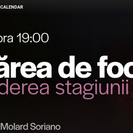
CALENDAR