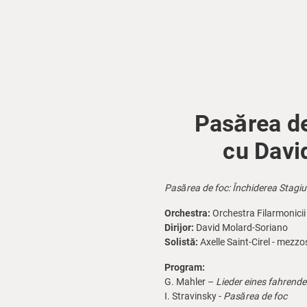
Pasărea de
cu Davi
Pasărea de foc: Închiderea Stagiu
Orchestra:
Orchestra Filarmonici
Dirijor:
David Molard-Soriano
Solistă:
Axelle Saint-Cirel - mezz
Program:
G. Mahler –
Lieder eines fahrende
I. Stravinsky -
Pasărea de foc