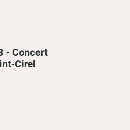
8 - Concert
nt-Cirel