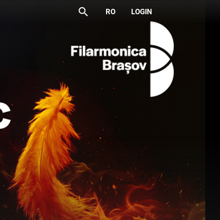
search
RO
LOGIN