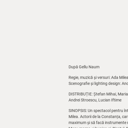
După Gellu Naum
Regie, muzică și versuri: Ada Mile
Scenografie și lighting design: A
DISTRIBUȚIE: Ștefan Mihai, Marian
Andrei Stroescu, Lucian Iftime
SINOPSIS: Un spectacol pentru într
Milea. Actorii de la Constanța, car
maximum și să facă instrumente muz