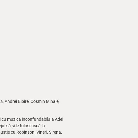
ă, Andrei Bibire, Cosmin Mihale,
și cu muzica inconfundabilă a Adei
jul să și le folosească la
ustie cu Robinson, Vineri, Sirena,