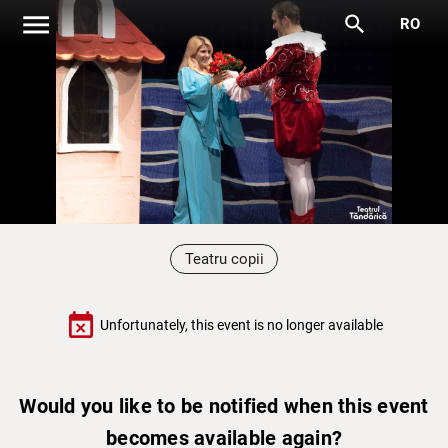
menu
search
RO
Teatru copii
event_busy
Unfortunately, this event is no longer available
Would you like to be notified when this event
becomes available again?