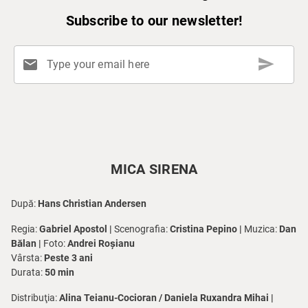
Subscribe to our newsletter!
send
mail
Type your email here
MICA SIRENA
După:
Hans Christian Andersen
Regia:
Gabriel Apostol |
Scenografia:
Cristina Pepino |
Muzica:
Dan
Bălan |
Foto:
Andrei Roșianu
Vârsta:
Peste 3 ani
Durata:
50 min
Distribuţia:
Alina Teianu-Cocioran / Daniela Ruxandra Mihai |