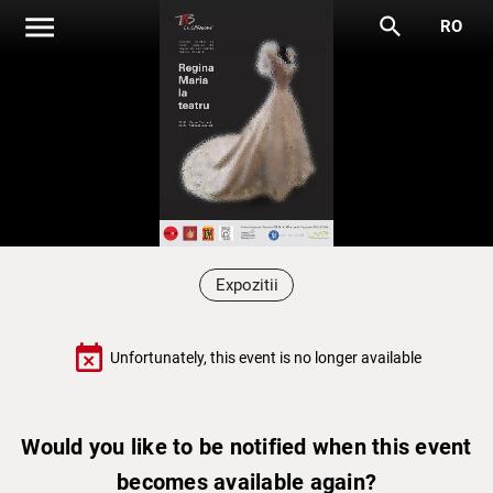
menu
search
RO
Expozitii
event_busy
Unfortunately, this event is no longer available
Would you like to be notified when this event
becomes available again?