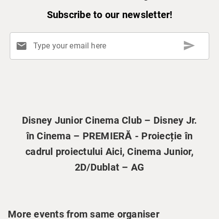
Subscribe to our newsletter!
send
mail
Type your email here
Disney Junior Cinema Club – Disney Jr.
în Cinema – PREMIERĂ - Proiecție în
cadrul proiectului Aici, Cinema Junior,
2D/Dublat – AG
More events from same organiser