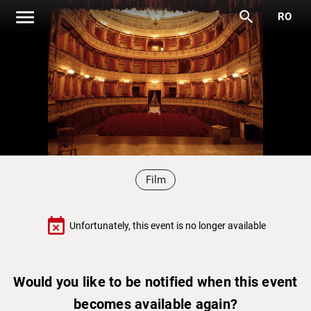
menu
search
RO
Film
event_busy
Unfortunately, this event is no longer available
Would you like to be notified when this event
becomes available again?