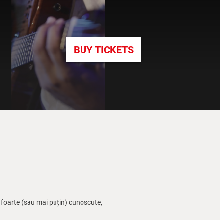
BUY TICKETS
 foarte (sau mai puțin) cunoscute,