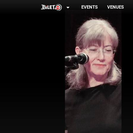
arrow_drop_down
EVENTS
VENUES