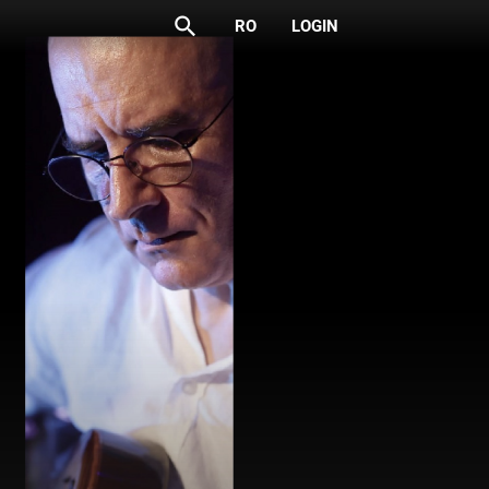
search
RO
LOGIN