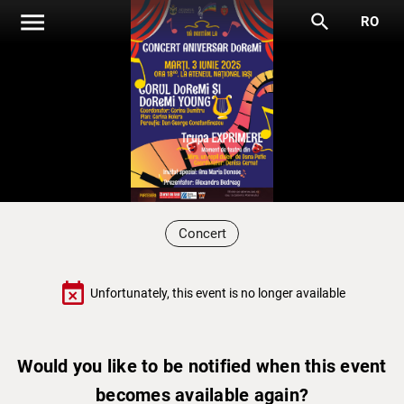
menu
search
RO
Concert
event_busy
Unfortunately, this event is no longer available
Would you like to be notified when this event
becomes available again?