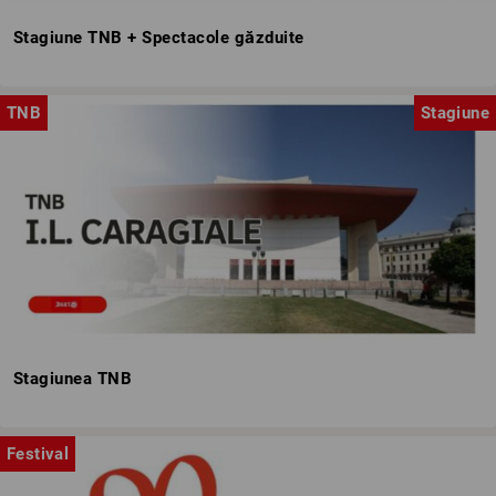
Stagiune TNB + Spectacole găzduite
TNB
Stagiune
Stagiunea TNB
Festival