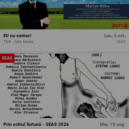
EU nu contez!
Lun, 5 oct.
TNB - Sala Media
19:00
SEAS
Prin ochiul furtunii - SEAS 2026
Mar, 18 aug.