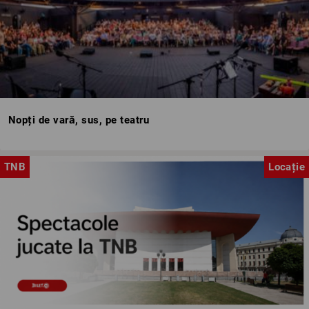
Nopți de vară, sus, pe teatru
TNB
Locație