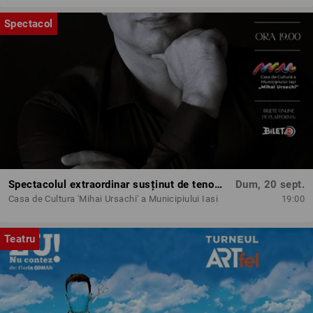
Spectacol
Spectacolul extraordinar susținut de tenorul Paul Cel Mare
Dum, 20 sept.
Casa de Cultura 'Mihai Ursachi' a Municipiului Iasi
19:00
Teatru