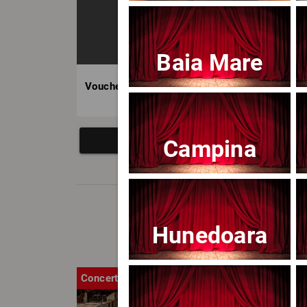
Baia Mare
Voucher BILET.ro
Campina
Hunedoara
Concert