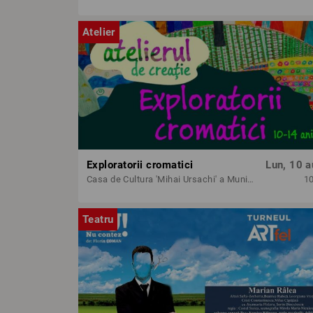
Atelier
Exploratorii cromatici
Lun, 10 a
Casa de Cultura 'Mihai Ursachi' a Municipiului Iasi
1
Teatru