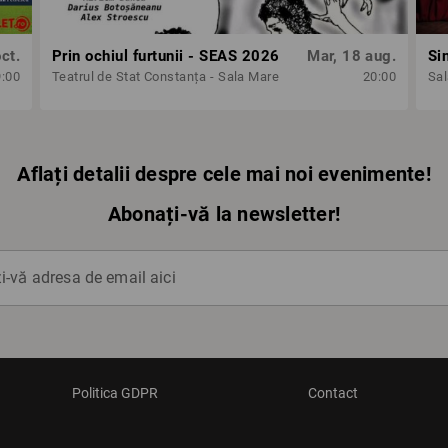
ct.
Prin ochiul furtunii - SEAS 2026
Mar, 18 aug.
9:00
Teatrul de Stat Constanța - Sala Mare
20:00
Sa
Aflați detalii despre cele mai noi evenimente!
Abonați-vă la newsletter!
-vă adresa de email aici
Politica GDPR
Contact