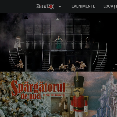
arrow_drop_down
EVENIMENTE
LOCAȚI