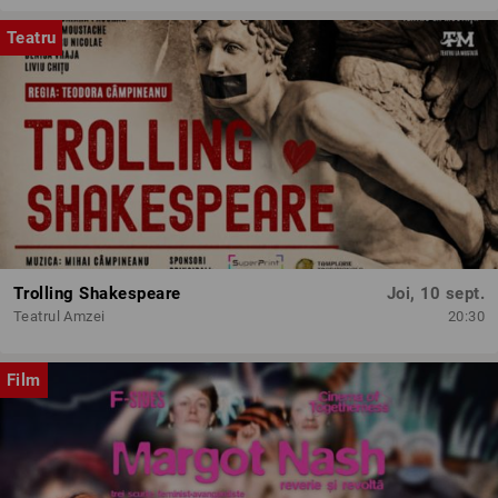
Teatru
Trolling Shakespeare
Joi, 10 sept.
Teatrul Amzei
20:30
Film