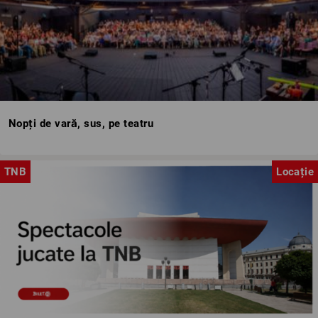
Nopți de vară, sus, pe teatru
TNB
Locație