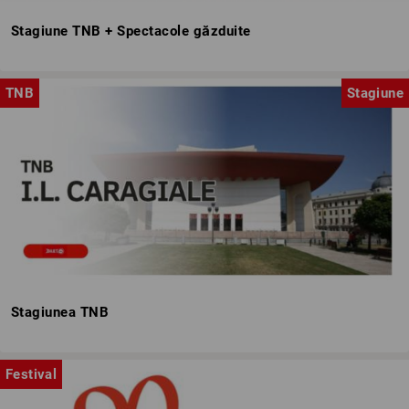
Stagiune TNB + Spectacole găzduite
TNB
Stagiune
Stagiunea TNB
Festival