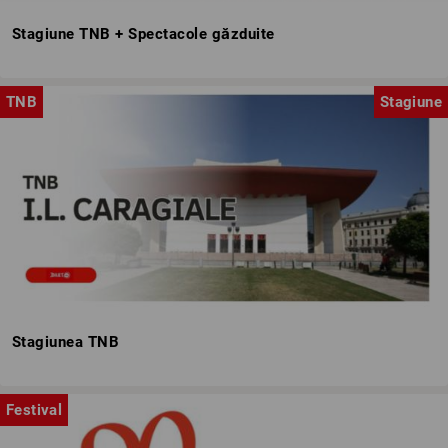
Stagiune TNB + Spectacole găzduite
TNB
Stagiune
Stagiunea TNB
Festival