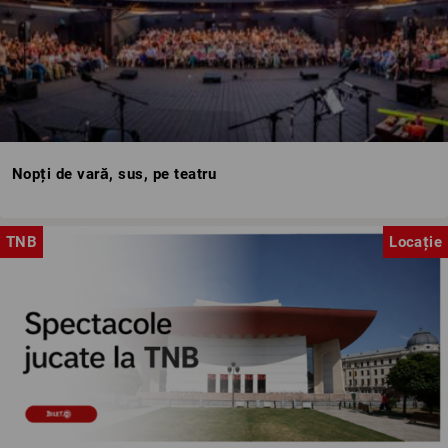
Nopți de vară, sus, pe teatru
TNB
Locație