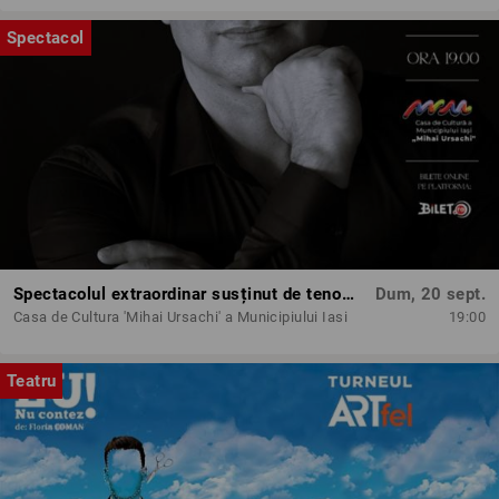
Spectacol
Spectacolul extraordinar susținut de tenorul Paul Cel Mare
Dum, 20 sept.
Casa de Cultura 'Mihai Ursachi' a Municipiului Iasi
19:00
Teatru