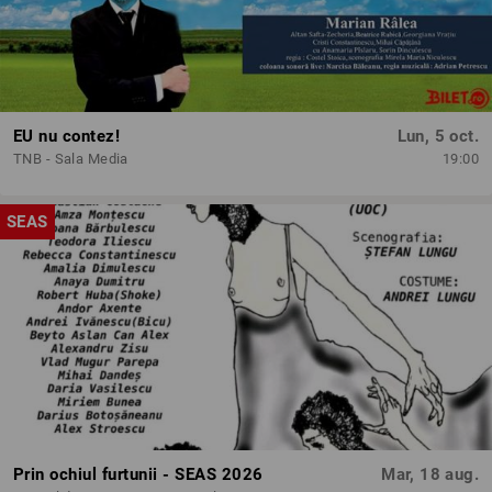
EU nu contez!
Lun, 5 oct.
TNB - Sala Media
19:00
SEAS
Prin ochiul furtunii - SEAS 2026
Mar, 18 aug.