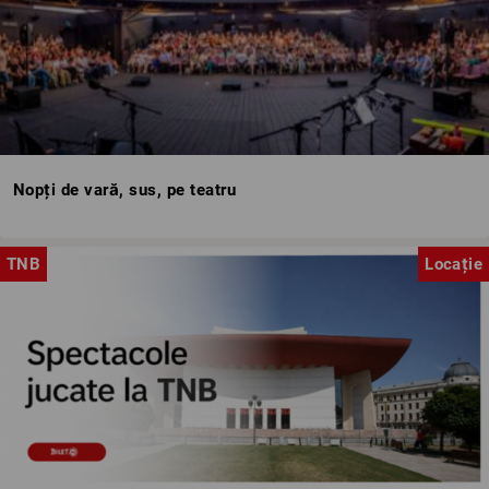
Nopți de vară, sus, pe teatru
TNB
Locație