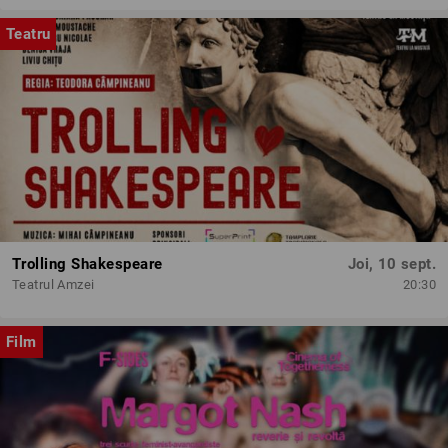
Teatru
Trolling Shakespeare
Joi, 10 sept.
Teatrul Amzei
20:30
Film