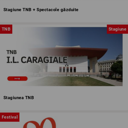
Stagiune TNB + Spectacole găzduite
TNB
Stagiune
Stagiunea TNB
Festival