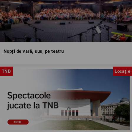
Nopți de vară, sus, pe teatru
TNB
Locație