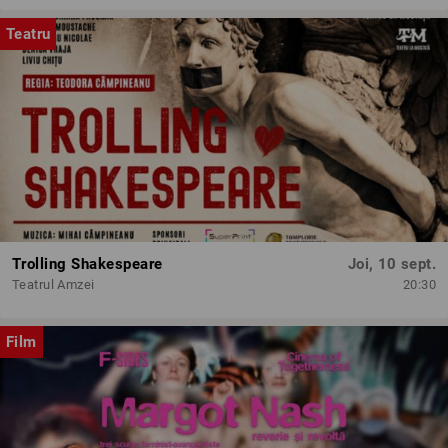
Teatru
Trolling Shakespeare
Joi, 10 sept.
Teatrul Amzei
20:30
Film