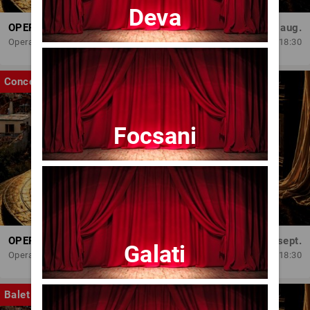
Deva
OPERA BRAȘOV ESTIVAL – ARMONII DE VARĂ - CVINTETUL VOCAL ANATOLY - CONCERT
Dum, 30 aug.
Opera Brasov
18:30
Concert
Focsani
OPERA BRAȘOV ESTIVAL – SEARĂ DE OPERĂ – CONCERT EXTRAORDINAR
Sâm, 5 sept.
Galati
Opera Brasov
18:30
Balet