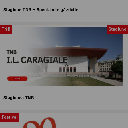
Stagiune TNB + Spectacole găzduite
TNB
Stagiune
Stagiunea TNB
Festival