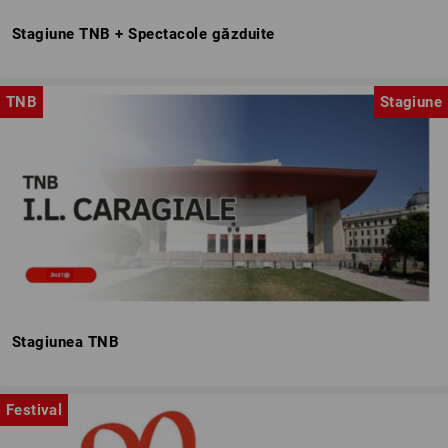
Stagiune TNB + Spectacole găzduite
TNB
Stagiune
Stagiunea TNB
Festival