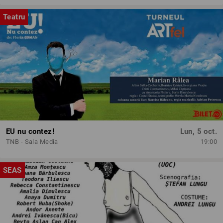
Teatru
EU nu contez!
Lun, 5 oct.
TNB - Sala Media
19:00
SEAS