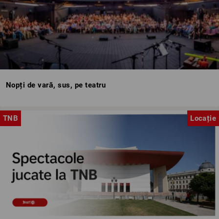
Nopți de vară, sus, pe teatru
TNB
Locație