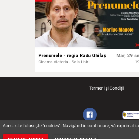
Prenumele - regia Radu Ghilaș
Mar, 29 se
Cinema Victoria - Sala Unirii
1
Termeni și Condiții
Acest site folosește "cookies". Navigând în continuare, vă exprimați a