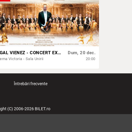
REGAL VIENEZ - CONCERT EXTRAORDINAR DE CRACIUN | IASI
Dum, 20 dec.
ema Victoria - Sala Unirii
20:00
Întrebări frecvente
ight (C) 2006-2026 BILET.ro