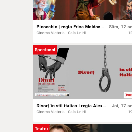
Pinocchio | regia Erica Moldovan
Sâm, 12 se
Cinema Victoria - Sala Unirii
1
Spectacol
Divorț în stil italian I regia Alexandru Vasilachi
Joi, 17 se
Cinema Victoria - Sala Unirii
1
Teatru