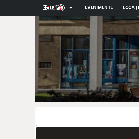
arrow_drop_down
EVENIMENTE
LOCAȚI