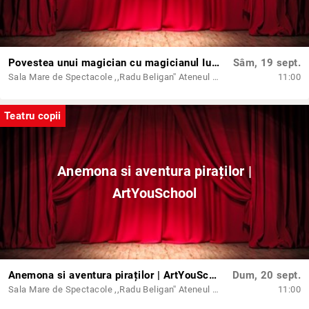
Povestea unui magician cu magicianul Iulian
Sâm, 19 sept.
Sala Mare de Spectacole ,,Radu Beligan'' Ateneul din Iași
11:00
Teatru copii
Anemona si aventura piraților |
ArtYouSchool
Anemona si aventura piraților | ArtYouSchool
Dum, 20 sept.
Sala Mare de Spectacole ,,Radu Beligan'' Ateneul din Iași
11:00