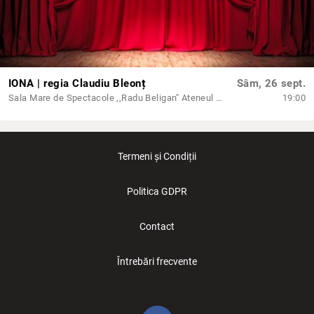
IONA | regia Claudiu Bleonț
Sâm, 26 sept.
Sala Mare de Spectacole ,,Radu Beligan'' Ateneul din Iași
19:00
Termeni și Condiții
Politica GDPR
Contact
Întrebări frecvente