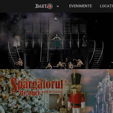
arrow_drop_down
EVENIMENTE
LOCAȚI