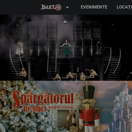
arrow_drop_down
EVENIMENTE
LOCAȚI