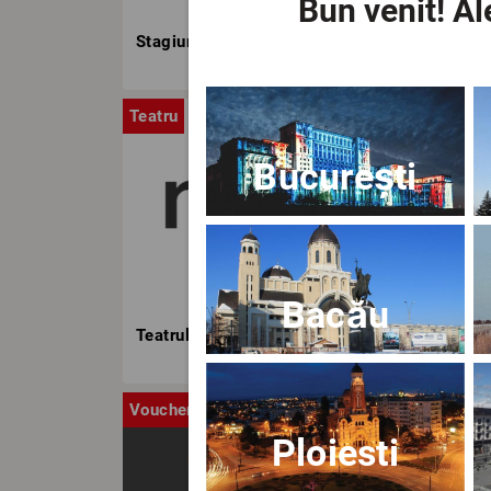
Bun venit!
Ale
Stagiunea TNB
Teatru
Stag
București
Bacău
Teatrul Nottara
Voucher
Ca
Ploiesti