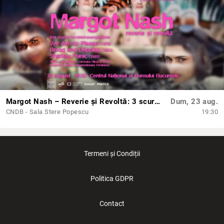
Margot Nash – Reverie și Revoltă: 3 scurtmetraje feminist-avangardiste
Dum, 23 aug.
CNDB - Sala Stere Popescu
19:30
Termeni și Condiții
Politica GDPR
Contact