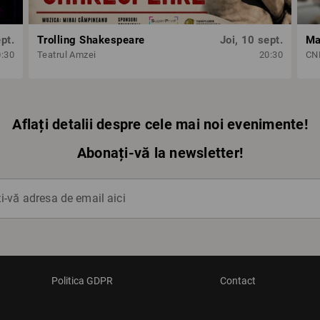
pt.
Trolling Shakespeare
Joi, 10 sept.
0:30
Teatrul Amzei
20:30
CND
Aflați detalii despre cele mai noi evenimente!
Abonați-vă la newsletter!
-vă adresa de email aici
Politica GDPR
Contact