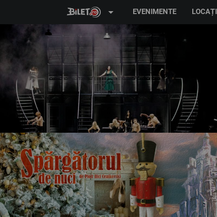
arrow_drop_down
EVENIMENTE
LOCAȚI