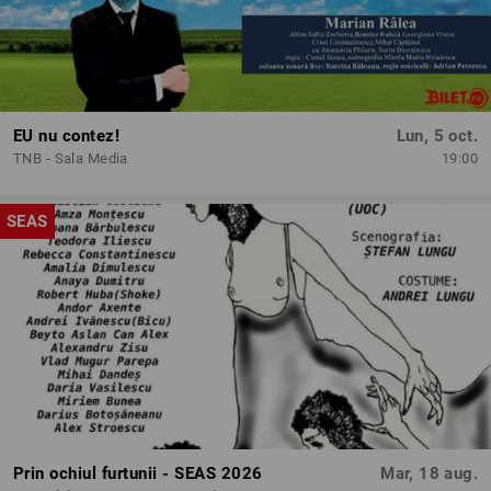
EU nu contez!
Lun, 5 oct.
TNB - Sala Media
19:00
SEAS
Prin ochiul furtunii - SEAS 2026
Mar, 18 aug.