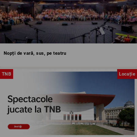
Nopți de vară, sus, pe teatru
TNB
Locație