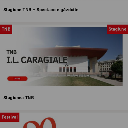
Stagiune TNB + Spectacole găzduite
TNB
Stagiune
Stagiunea TNB
Festival