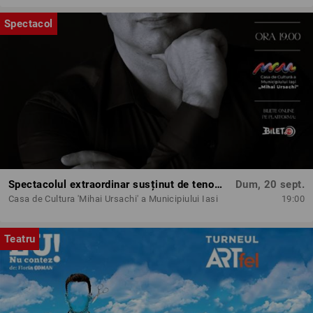
Spectacol
Spectacolul extraordinar susținut de tenorul Paul Cel Mare
Dum, 20 sept.
Casa de Cultura 'Mihai Ursachi' a Municipiului Iasi
19:00
Teatru