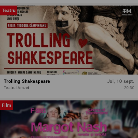
Teatru
Trolling Shakespeare
Joi, 10 sept.
Teatrul Amzei
20:30
Film