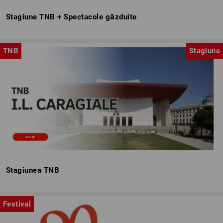
Stagiune TNB + Spectacole găzduite
TNB
Stagiune
Stagiunea TNB
Festival