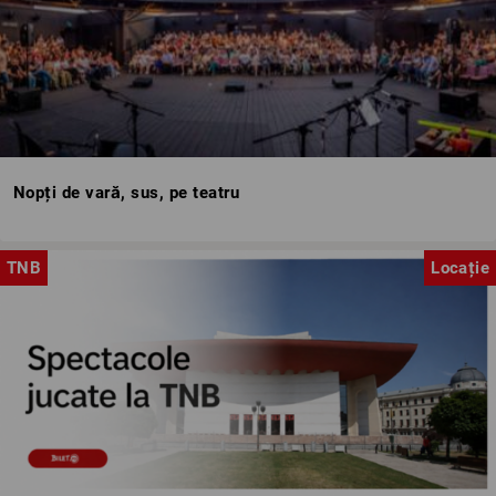
Nopți de vară, sus, pe teatru
TNB
Locație