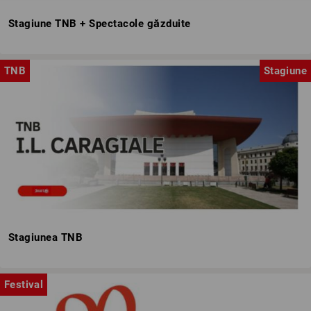
Stagiune TNB + Spectacole găzduite
TNB
Stagiune
Stagiunea TNB
Festival