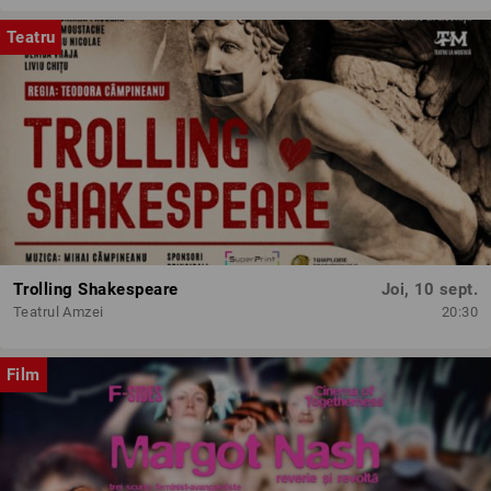
Teatru
Trolling Shakespeare
Joi, 10 sept.
Teatrul Amzei
20:30
Film