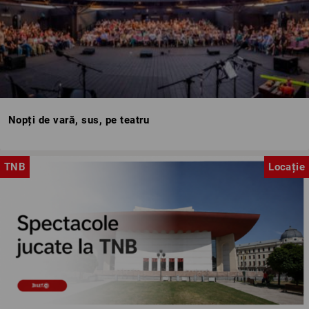
Nopți de vară, sus, pe teatru
TNB
Locație