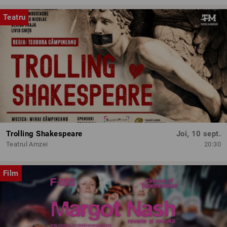
Teatru
Trolling Shakespeare
Joi, 10 sept.
Teatrul Amzei
20:30
Film