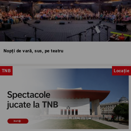
Nopți de vară, sus, pe teatru
TNB
Locație