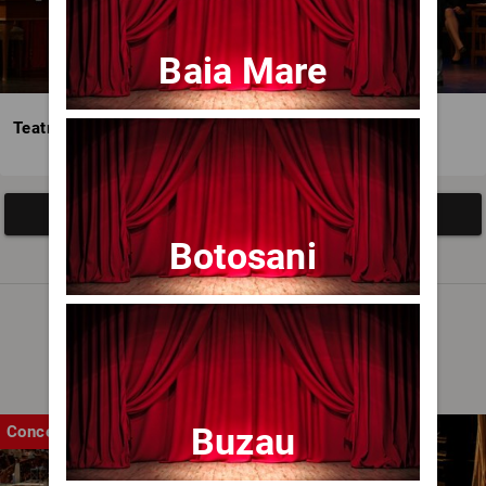
Baia Mare
Teatrul Avangardia
Afisați mai multe evenimente
Botosani
Noutăți
Buzau
Concert