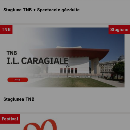
Stagiune TNB + Spectacole găzduite
TNB
Stagiune
Stagiunea TNB
Festival