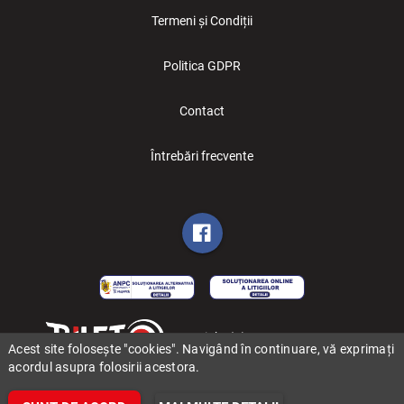
Termeni și Condiții
Politica GDPR
Contact
Întrebări frecvente
Copyright (C) 2006-2026 BILET.ro
Acest site folosește "cookies". Navigând în continuare, vă exprimați
acordul asupra folosirii acestora.