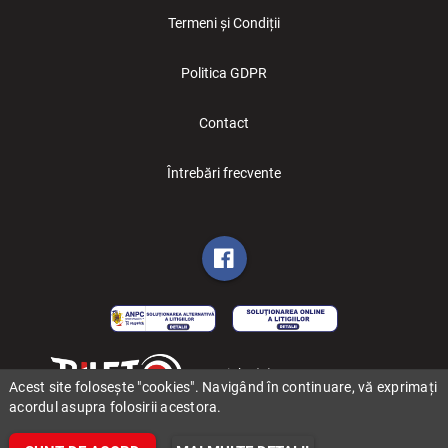
Termeni și Condiții
Politica GDPR
Contact
Întrebări frecvente
Copyright (C) 2006-2026 BILET.ro
Acest site folosește "cookies". Navigând în continuare, vă exprimați
acordul asupra folosirii acestora.