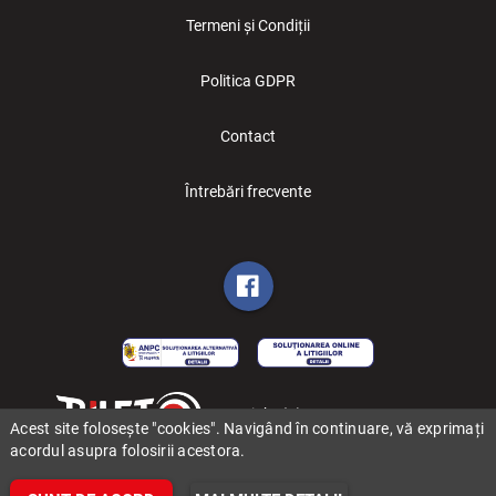
Termeni și Condiții
Politica GDPR
Contact
Întrebări frecvente
Copyright (C) 2006-2026 BILET.ro
Acest site folosește "cookies". Navigând în continuare, vă exprimați
acordul asupra folosirii acestora.