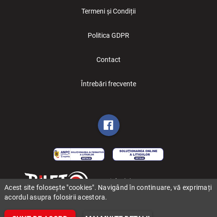
Termeni și Condiții
Politica GDPR
Contact
Întrebări frecvente
Copyright (C) 2006-2026 BILET.ro
Acest site folosește "cookies". Navigând în continuare, vă exprimați
acordul asupra folosirii acestora.