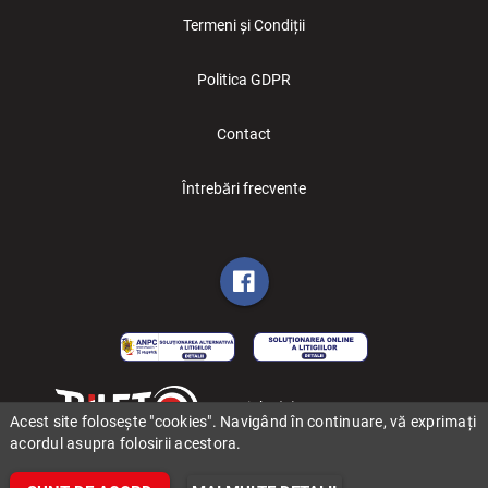
Termeni și Condiții
Politica GDPR
Contact
Întrebări frecvente
Copyright (C) 2006-2026 BILET.ro
Acest site folosește "cookies". Navigând în continuare, vă exprimați
acordul asupra folosirii acestora.